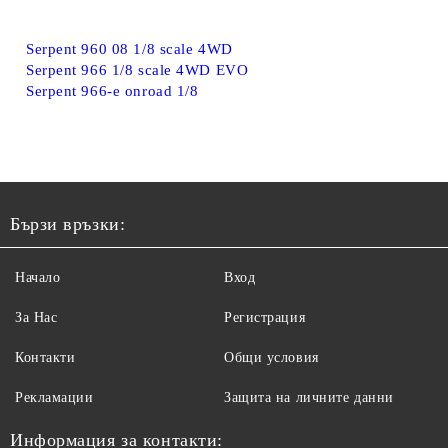
Serpent 960 08 1/8 scale 4WD
Serpent 966 1/8 scale 4WD EVO
Serpent 966-e onroad 1/8
Бързи връзки:
Начало
Вход
За Нас
Регистрация
Контакти
Общи условия
Рекламации
Защита на личните данни
Информация за контакти: