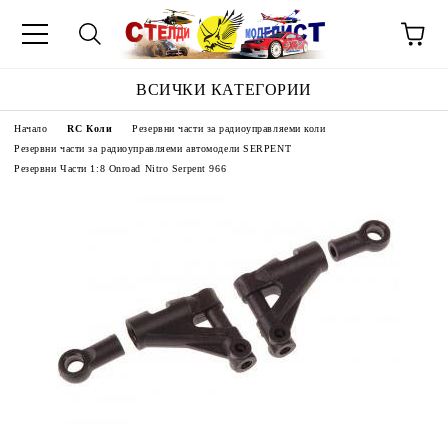
ВСИЧКИ КАТЕГОРИИ
Начало
RC Коли
Резервни части за радиоуправляеми коли
Резервни части за радиоуправляеми автомодели SERPENT
Резервни Части 1:8 Onroad Nitro Serpent 966