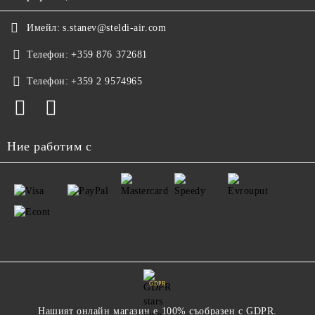
Имейл:
s.stanev@steldi-air.com
Телефон:
+359 876 372681
Телефон:
+359 2 9574965
Ние работим с
GDPR
Нашият онлайн магазин е 100% съобразен с GDPR.