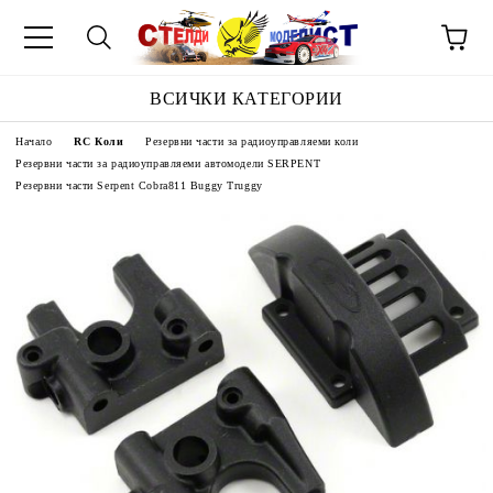
ВСИЧКИ КАТЕГОРИИ
Начало
RC Коли
Резервни части за радиоуправляеми коли
Резервни части за радиоуправляеми автомодели SERPENT
Резервни части Serpent Cobra811 Buggy Truggy