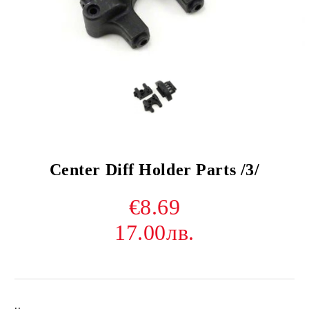
Center Diff Holder Parts /3/
€8.69
17.00лв.
..