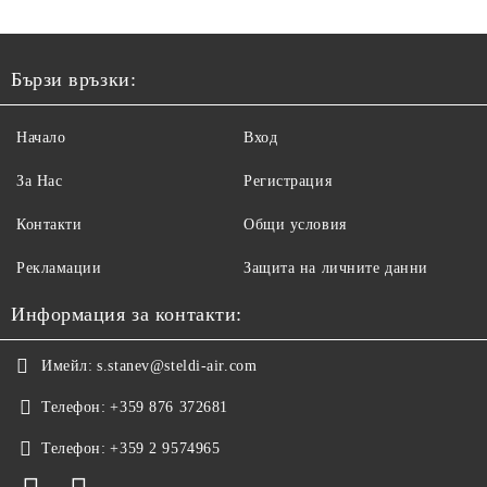
Бързи връзки:
Начало
Вход
За Нас
Регистрация
Контакти
Общи условия
Рекламации
Защита на личните данни
Информация за контакти:
Имейл:
s.stanev@steldi-air.com
Телефон:
+359 876 372681
Телефон:
+359 2 9574965