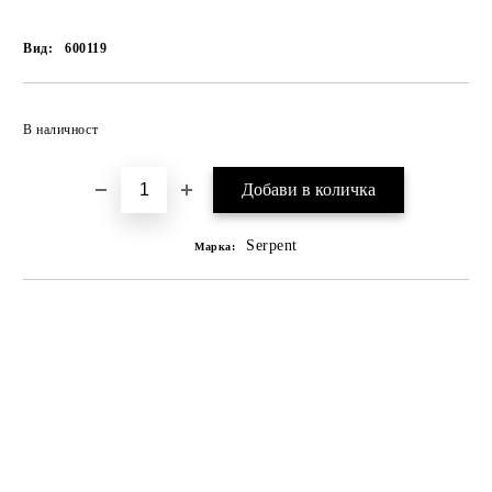
Вид:
600119
В наличност
Serpent
Марка: