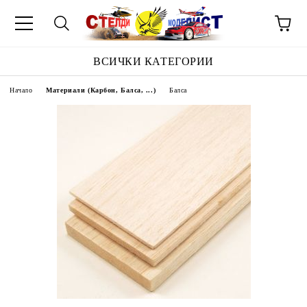
ВСИЧКИ КАТЕГОРИИ
Начало
Материали (Карбон, Балса, ...)
Балса