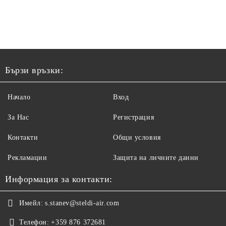
Бързи връзки:
Начало
Вход
За Нас
Регистрация
Контакти
Общи условия
Рекламации
Защита на личните данни
Информация за контакти:
Имейл:
s.stanev@steldi-air.com
Телефон:
+359 876 372681