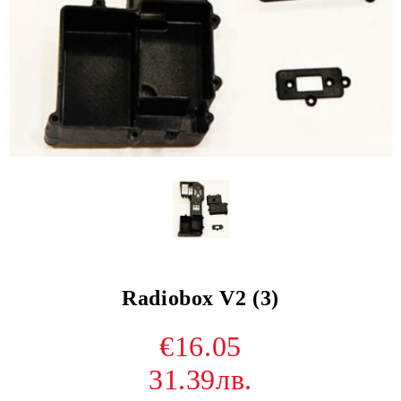
Radiobox V2 (3)
€16.05
31.39лв.