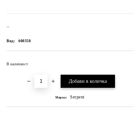
..
Вид:
600358
В наличност
Serpent
Марка: