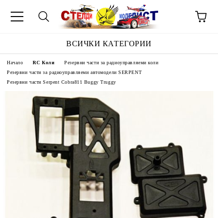
ВСИЧКИ КАТЕГОРИИ
Начало
RC Коли
Резервни части за радиоуправляеми коли
Резервни части за радиоуправляеми автомодели SERPENT
Резервни части Serpent Cobra811 Buggy Truggy