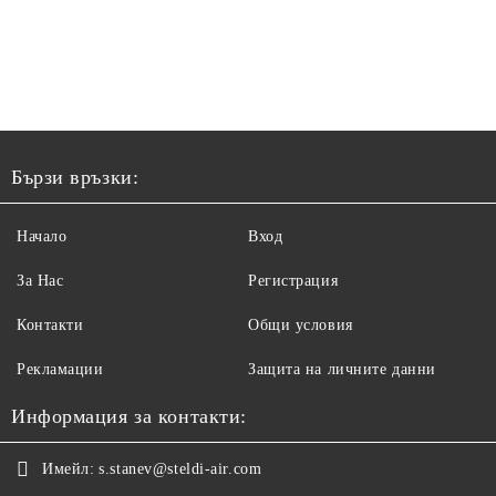
Бързи връзки:
Начало
Вход
За Нас
Регистрация
Контакти
Общи условия
Рекламации
Защита на личните данни
Информация за контакти:
Имейл:
s.stanev@steldi-air.com