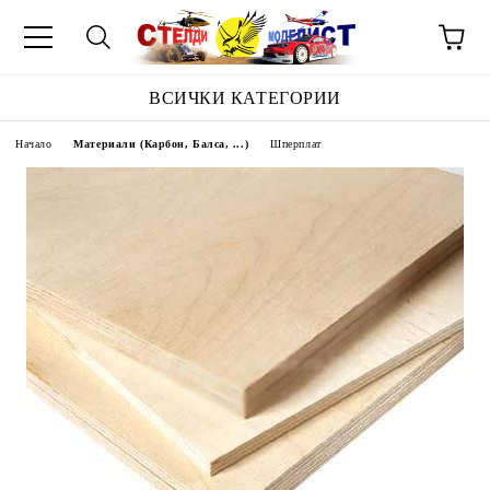
ВСИЧКИ КАТЕГОРИИ
Начало
Материали (Карбон, Балса, ...)
Шперплат