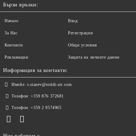
Бързи връзки:
Начало
Вход
За Нас
Регистрация
Контакти
Общи условия
Рекламации
Защита на личните данни
Информация за контакти:
Имейл:
s.stanev@steldi-air.com
Телефон:
+359 876 372681
Телефон:
+359 2 9574965
Ние работим с