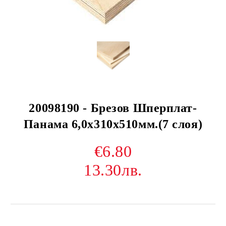
20098190 - Брезов Шперплат-
Панама 6,0х310х510мм.(7 слоя)
€6.80
13.30лв.