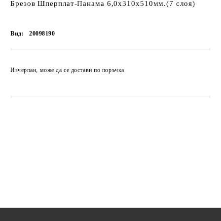
Брезов Шперплат-Панама 6,0х310х510мм.(7 слоя)
Вид:
20098190
Изчерпан, може да се достави по поръчка