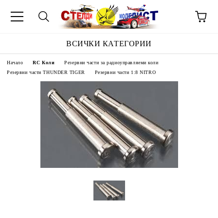
ВСИЧКИ КАТЕГОРИИ
Начало
RC Коли
Резервни части за радиоуправляеми коли
Резервни части THUNDER TIGER
Резервни части 1:8 NITRO