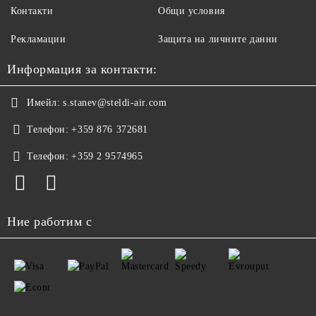
Контакти
Общи условия
Рекламации
Защита на личните данни
Информация за контакти:
Имейл:
s.stanev@steldi-air.com
Телефон:
+359 876 372681
Телефон:
+359 2 9574965
Ние работим с