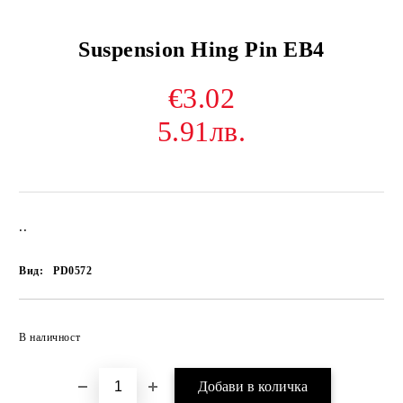
Suspension Hing Pin EB4
€3.02
5.91лв.
..
Вид:
PD0572
В наличност