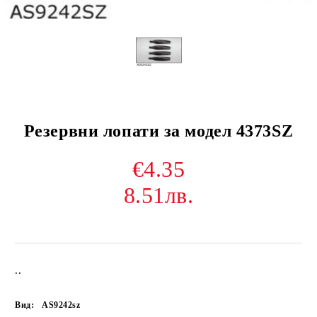
Резервни лопати за модел 4373SZ
€4.35
8.51лв.
..
Вид:
AS9242sz