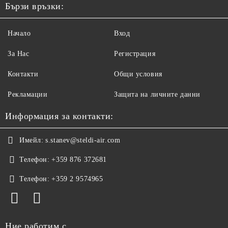
Бързи връзки:
Начало
Вход
За Нас
Регистрация
Контакти
Общи условия
Рекламации
Защита на личните данни
Информация за контакти:
Имейл:
s.stanev@steldi-air.com
Телефон:
+359 876 372681
Телефон:
+359 2 9574965
Ние работим с