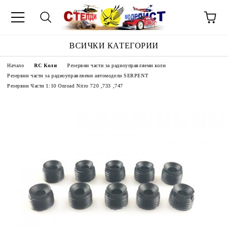
ВСИЧКИ КАТЕГОРИИ
Начало
RC Коли
Резервни части за радиоуправляеми коли
Резервни части за радиоуправляеми автомодели SERPENT
Резервни Части 1:10 Onroad Nitro 720 ,733 ,747