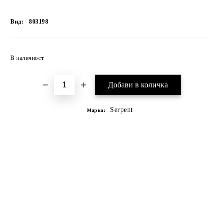
Вид:
803198
В наличност
Serpent
Марка: