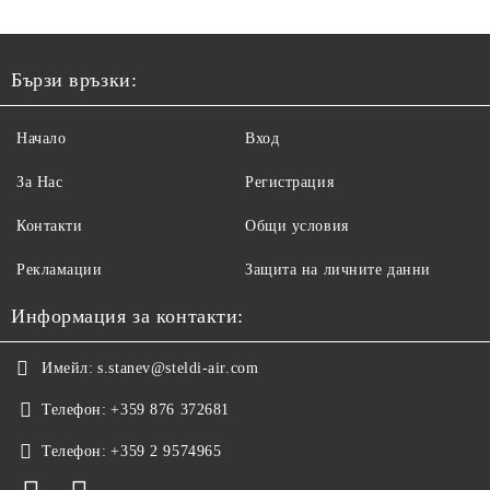
Бързи връзки:
Начало
Вход
За Нас
Регистрация
Контакти
Общи условия
Рекламации
Защита на личните данни
Информация за контакти:
Имейл:
s.stanev@steldi-air.com
Телефон:
+359 876 372681
Телефон:
+359 2 9574965