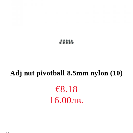
Adj nut pivotball 8.5mm nylon (10)
€8.18
16.00лв.
..