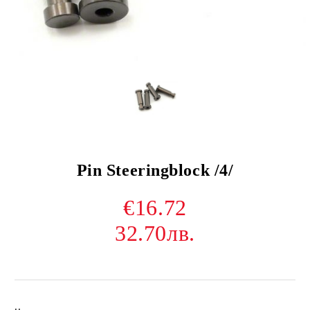
Pin Steeringblock /4/
€16.72
32.70лв.
..