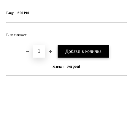
Вид:
600190
В наличност
Serpent
Марка: