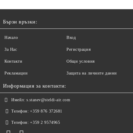
Бързи връзки:
Начало
Вход
За Нас
Регистрация
Контакти
Общи условия
Рекламации
Защита на личните данни
Информация за контакти:
Имейл:
s.stanev@steldi-air.com
Телефон:
+359 876 372681
Телефон:
+359 2 9574965