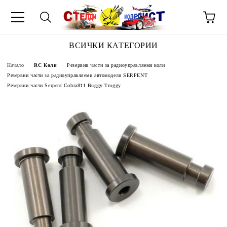
ВСИЧКИ КАТЕГОРИИ
Начало
RC Коли
Резервни части за радиоуправляеми коли
Резервни части за радиоуправляеми автомодели SERPENT
Резервни части Serpent Cobra811 Buggy Truggy