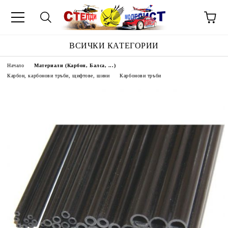
ВСИЧКИ КАТЕГОРИИ
Начало
Материали (Карбон, Балса, ...)
Карбон, карбонови тръби, щифтове, шини
Карбонови тръби