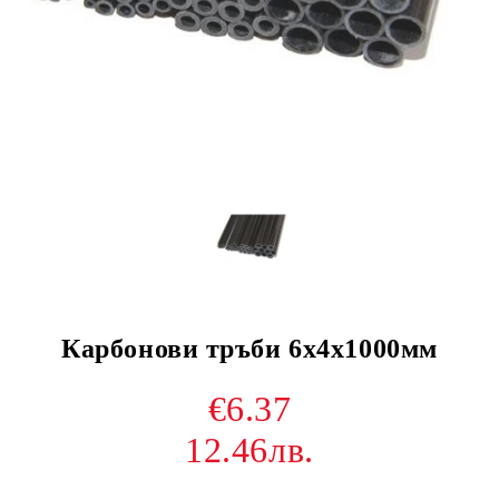
Карбонови тръби 6x4x1000мм
€6.37
12.46лв.