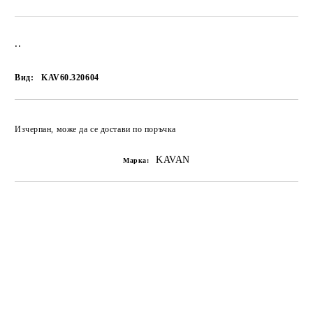
..
Вид:
KAV60.320604
Изчерпан, може да се достави по поръчка
KAVAN
Марка: