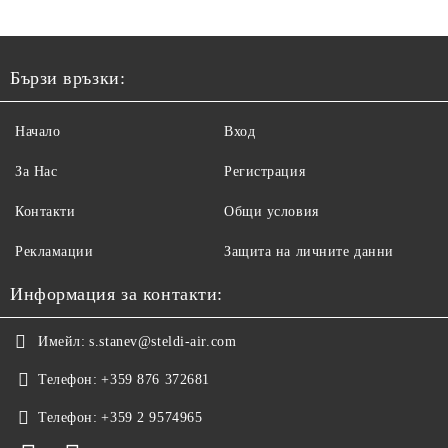
Бързи връзки:
Начало
Вход
За Нас
Регистрация
Контакти
Общи условия
Рекламации
Защита на личните данни
Информация за контакти:
Имейл:
s.stanev@steldi-air.com
Телефон:
+359 876 372681
Телефон:
+359 2 9574965