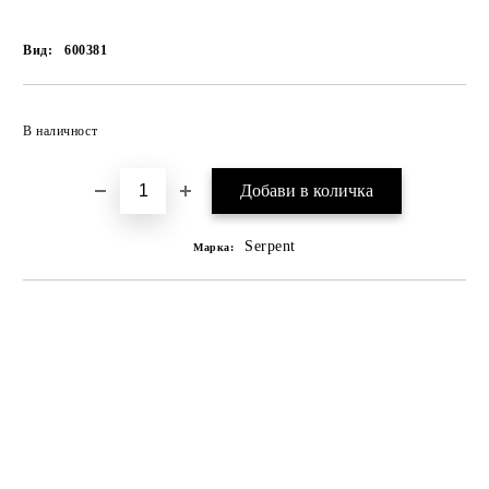
Вид:
600381
В наличност
Serpent
Марка: