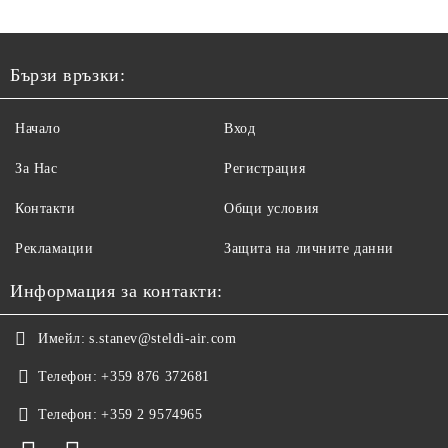
Бързи връзки:
Начало
Вход
За Нас
Регистрация
Контакти
Общи условия
Рекламации
Защита на личните данни
Информация за контакти:
Имейл:
s.stanev@steldi-air.com
Телефон:
+359 876 372681
Телефон:
+359 2 9574965