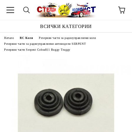
ВСИЧКИ КАТЕГОРИИ
Начало
RC Коли
Резервни части за радиоуправляеми коли
Резервни части за радиоуправляеми автомодели SERPENT
Резервни части Serpent Cobra811 Buggy Truggy