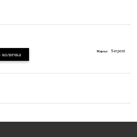
Serpent
Марка: