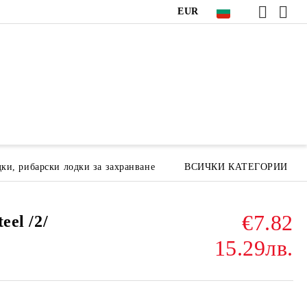
EUR
ки, рибарски лодки за захранване
ВСИЧКИ КАТЕГОРИИ
€7.82
eel /2/
15.29лв.