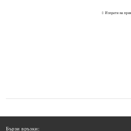
Изпрати на при
Бързи връзки: