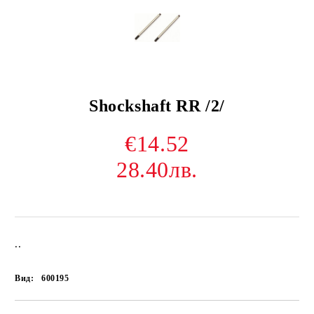
Shockshaft RR /2/
€14.52
28.40лв.
..
Вид:
600195