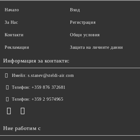
Начало
Вход
За Нас
Регистрация
Контакти
Общи условия
Рекламации
Защита на личните данни
Информация за контакти:
Имейл:
s.stanev@steldi-air.com
Телефон:
+359 876 372681
Телефон:
+359 2 9574965
Ние работим с