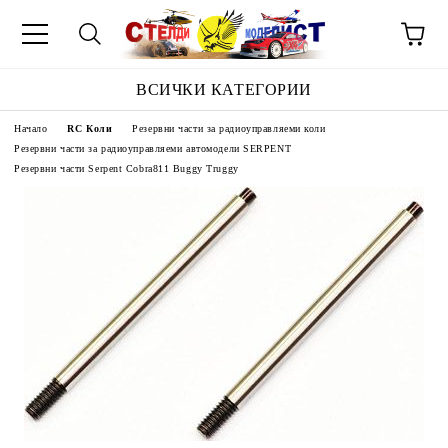
ВСИЧКИ КАТЕГОРИИ
Начало
RC Коли
Резервни части за радиоуправляеми коли
Резервни части за радиоуправляеми автомодели SERPENT
Резервни части Serpent Cobra811 Buggy Truggy