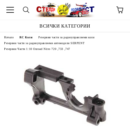
ВСИЧКИ КАТЕГОРИИ
Начало
RC Коли
Резервни части за радиоуправляеми коли
Резервни части за радиоуправляеми автомодели SERPENT
Резервни Части 1:10 Onroad Nitro 720 ,733 ,747