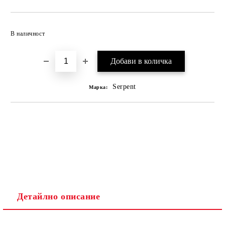
В наличност
Serpent
Марка:
Детайлно описание