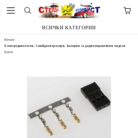
ВСИЧКИ КАТЕГОРИИ
Начало
Електродвигатели, Спийдконтролери, Батерии за радиоуправляеми модели
Букси