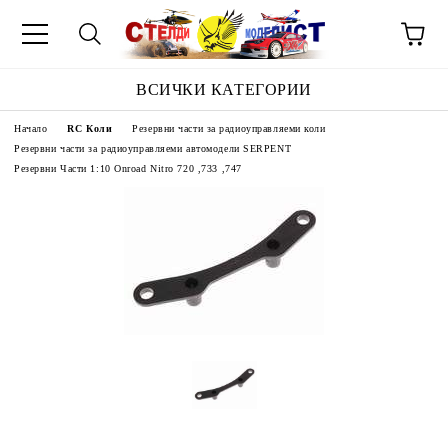
ВСИЧКИ КАТЕГОРИИ
Начало
RC Коли
Резервни части за радиоуправляеми коли
Резервни части за радиоуправляеми автомодели SERPENT
Резервни Части 1:10 Onroad Nitro 720 ,733 ,747