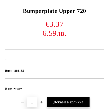
Bumperplate Upper 720
€3.37
6.59лв.
..
Вид:
803155
В наличност