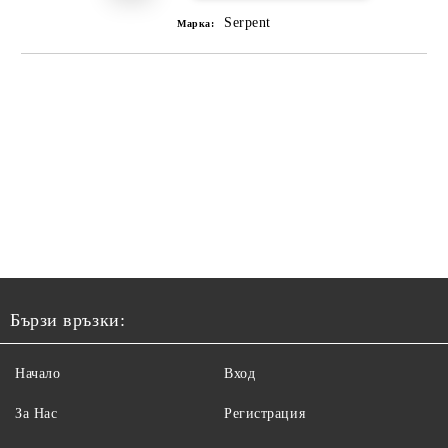
Serpent
Марка:
Бързи връзки:
Начало
Вход
За Нас
Регистрация