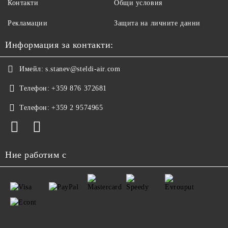
Контакти
Общи условия
Рекламации
Защита на личните данни
Информация за контакти:
Имейл:
s.stanev@steldi-air.com
Телефон:
+359 876 372681
Телефон:
+359 2 9574965
Ние работим с