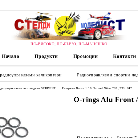
ПО-ВИСОКО, ПО-БЪРЗО, ПО-МАНЯШКО
Начало
Продукти
Промоции
Контакти
 радиоуправляеми хеликоптери
Радиоуправляеми спортни лод
радиоуправляеми автомодели SERPENT
Резервни Части 1:10 Onroad Nitro 720 ,733 ,747
O-rings Alu Front 