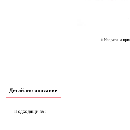
Изпрати на при
Детайлно описание
Подходящи за :