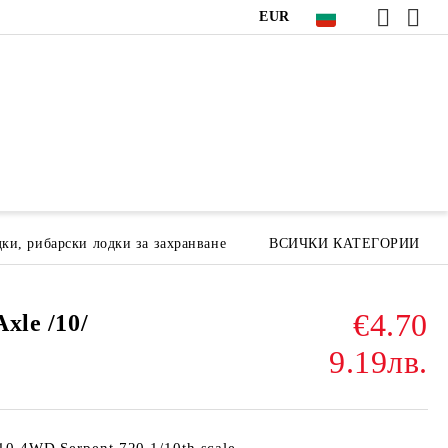
EUR
ки, рибарски лодки за захранване
ВСИЧКИ КАТЕГОРИИ
€4.70
Axle /10/
9.19лв.