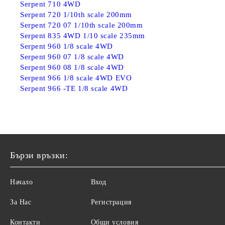
Serpent 710 4WD
Serpent 720 1/10th scale 200mm
Serpent 720 07 1/10th scale 200mm
Serpent 835 4WD 1/10 scale 235mm
Serpent 960 1/8 scale 4WD
Serpent 960 07 1/8 scale 4WD
Serpent 960 08 1/8 scale 4WD
Serpent 966 1/8 scale 4WD EVO
Serpent 966 -TE 1/8 scale 4WD
Бързи връзки:
Начало
Вход
За Нас
Регистрация
Контакти
Общи условия