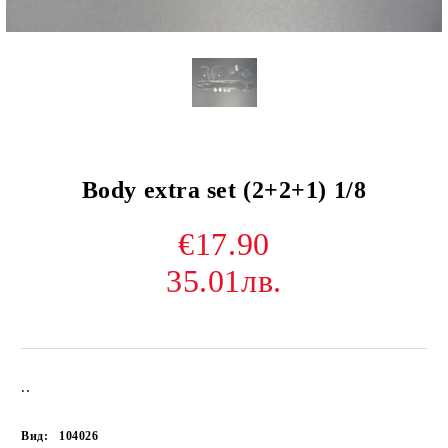
Body extra set (2+2+1) 1/8
€17.90
35.01лв.
..
Вид:
104026