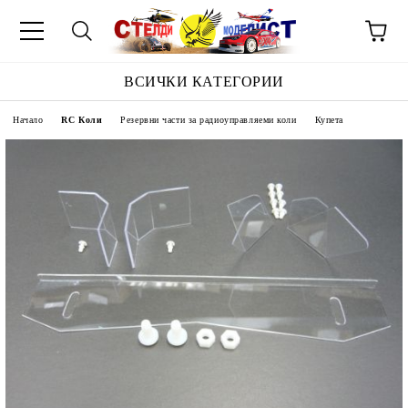
ВСИЧКИ КАТЕГОРИИ
Начало
RC Коли
Резервни части за радиоуправляеми коли
Купета