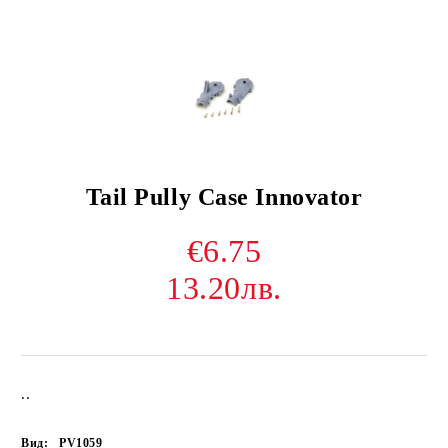
Tail Pully Case Innovator
€6.75
13.20лв.
..
Вид:
PV1059