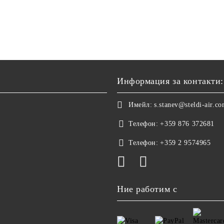
Информация за контакти:
Имейл:
s.stanev@steldi-air.c
Телефон:
+359 876 372681
Телефон:
+359 2 9574965
Ние работим с