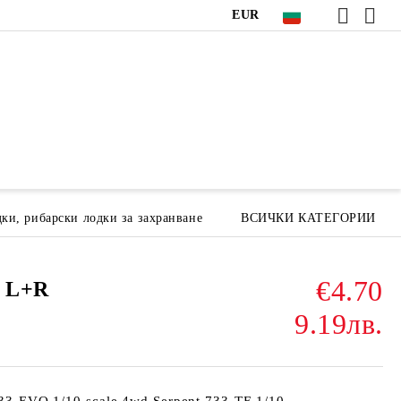
EUR
ки, рибарски лодки за захранване
ВСИЧКИ КАТЕГОРИИ
€4.70
p L+R
9.19лв.