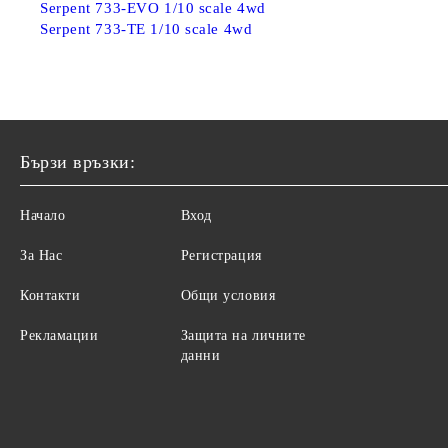
Serpent 733-EVO 1/10 scale 4wd
Serpent 733-TE 1/10 scale 4wd
Бързи връзки:
Начало
Вход
За Нас
Регистрация
Контакти
Общи условия
Рекламации
Защита на личните
данни