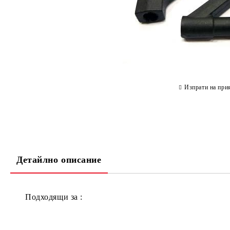
Изпрати на при
Детайлно описание
Подходящи за :