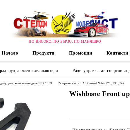
ПО-ВИСОКО, ПО-БЪРЗО, ПО-МАНЯШКО
Начало
Продукти
Промоции
Контакти
 радиоуправляеми хеликоптери
Радиоуправляеми спортни лод
радиоуправляеми автомодели SERPENT
Резервни Части 1:10 Onroad Nitro 720 ,733 ,747
Wishbone Front u