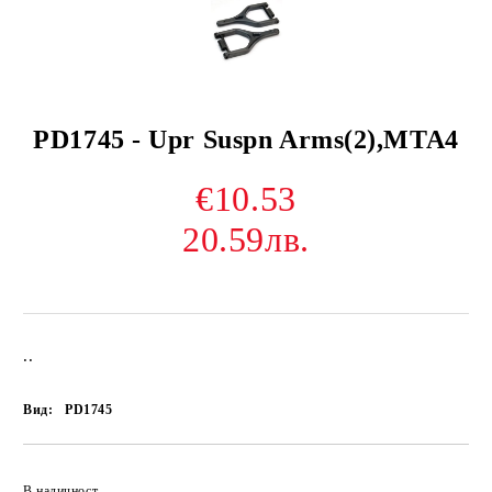
PD1745 - Upr Suspn Arms(2),MTA4
€10.53
20.59лв.
..
Вид:
PD1745
В наличност