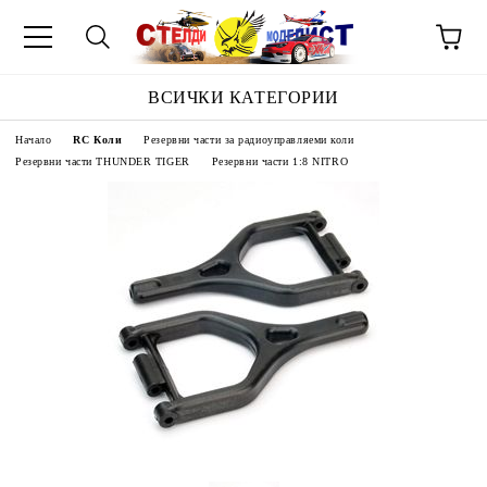
ВСИЧКИ КАТЕГОРИИ
Начало
RC Коли
Резервни части за радиоуправляеми коли
Резервни части THUNDER TIGER
Резервни части 1:8 NITRO