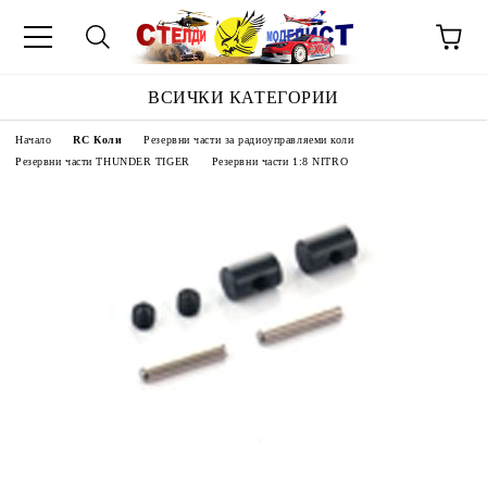
ВСИЧКИ КАТЕГОРИИ
Начало
RC Коли
Резервни части за радиоуправляеми коли
Резервни части THUNDER TIGER
Резервни части 1:8 NITRO