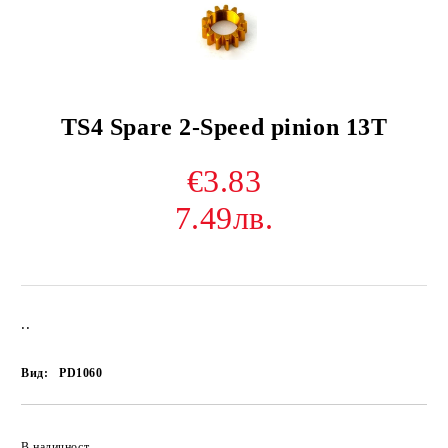
TS4 Spare 2-Speed pinion 13T
€3.83
7.49лв.
..
Вид:
PD1060
В наличност