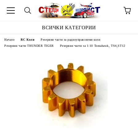
ВСИЧКИ КАТЕГОРИИ
Начало
RC Коли
Резервни части за радиоуправляеми коли
Резервни части THUNDER TIGER
Резервни части за 1:10 Tomahawk, TS4,ST12