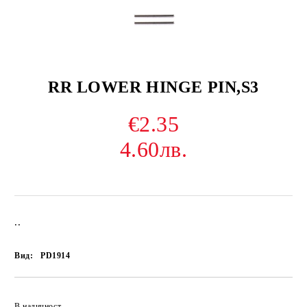
RR LOWER HINGE PIN,S3
€2.35
4.60лв.
..
Вид:
PD1914
В наличност