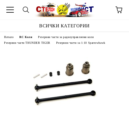
ВСИЧКИ КАТЕГОРИИ
Начало
RC Коли
Резервни части за радиоуправляеми коли
Резервни части THUNDER TIGER
Резервни части за 1:10 Sparrowhawk