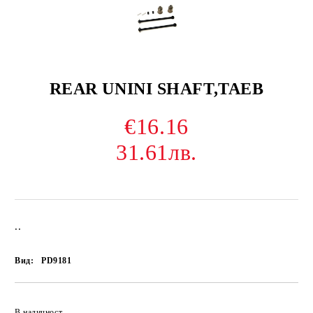
REAR UNINI SHAFT,TAEB
€16.16
31.61лв.
..
Вид:
PD9181
В наличност