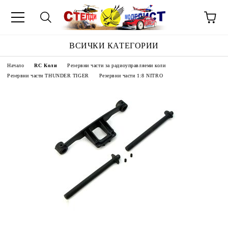
ВСИЧКИ КАТЕГОРИИ
Начало
RC Коли
Резервни части за радиоуправляеми коли
Резервни части THUNDER TIGER
Резервни части 1:8 NITRO