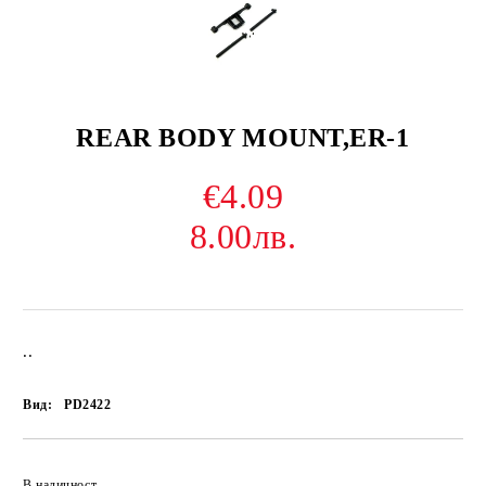
REAR BODY MOUNT,ER-1
€4.09
8.00лв.
..
Вид:
PD2422
В наличност