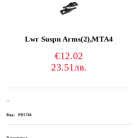
Lwr Suspn Arms(2),MTA4
€12.02
23.51лв.
..
Вид:
PD1746
В наличност