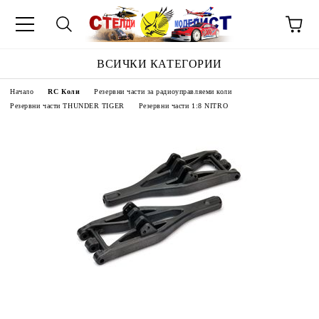
ВСИЧКИ КАТЕГОРИИ
Начало
RC Коли
Резервни части за радиоуправляеми коли
Резервни части THUNDER TIGER
Резервни части 1:8 NITRO