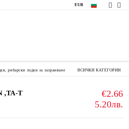
EUR
ки, рибарски лодки за захранване
ВСИЧКИ КАТЕГОРИИ
€2.66
 ,TA-T
5.20лв.