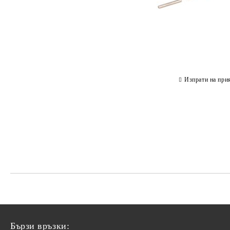
Изпрати на при
Бързи връзки: