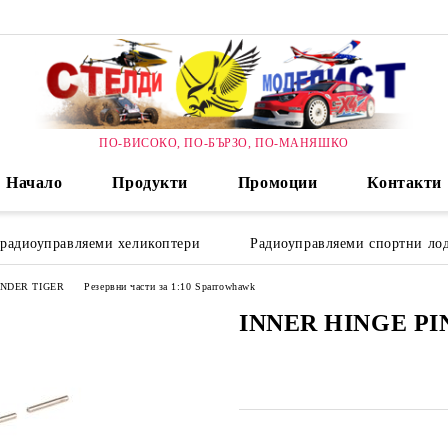
ПО-ВИСОКО, ПО-БЪРЗО, ПО-МАНЯШКО
Начало
Продукти
Промоции
Контакти
 радиоуправляеми хеликоптери
Радиоуправляеми спортни лод
HUNDER TIGER
Резервни части за 1:10 Sparrowhawk
INNER HINGE PIN