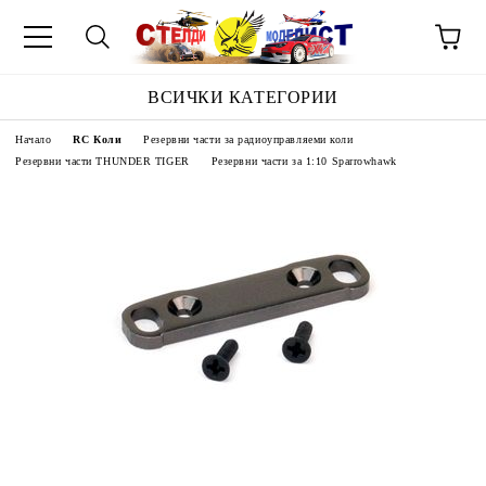
ВСИЧКИ КАТЕГОРИИ
Начало
RC Коли
Резервни части за радиоуправляеми коли
Резервни части THUNDER TIGER
Резервни части за 1:10 Sparrowhawk