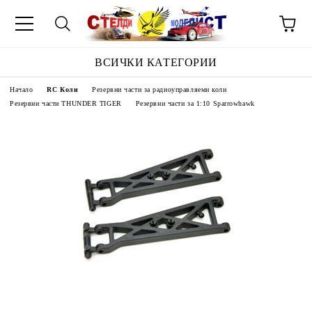
ВСИЧКИ КАТЕГОРИИ
Начало
RC Коли
Резервни части за радиоуправляеми коли
Резервни части THUNDER TIGER
Резервни части за 1:10 Sparrowhawk