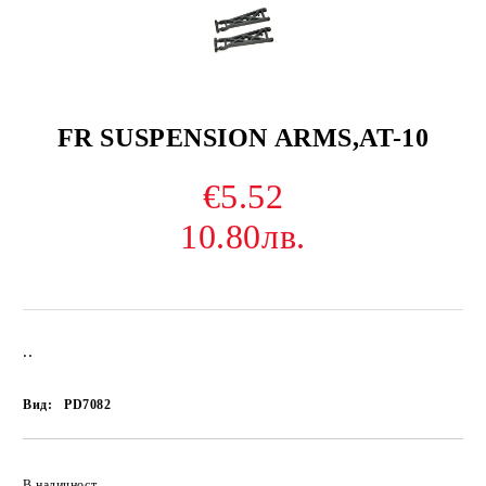
FR SUSPENSION ARMS,AT-10
€5.52
10.80лв.
..
Вид:
PD7082
В наличност