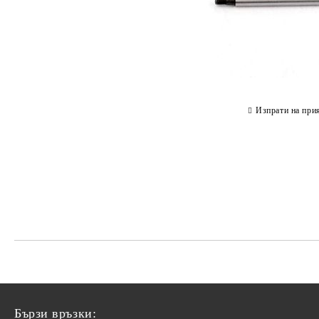
Изпрати на при
Бързи връзки: