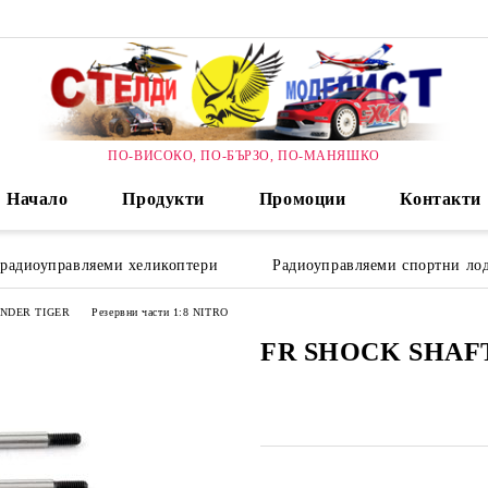
ПО-ВИСОКО, ПО-БЪРЗО, ПО-МАНЯШКО
Начало
Продукти
Промоции
Контакти
 радиоуправляеми хеликоптери
Радиоуправляеми спортни лод
HUNDER TIGER
Резервни части 1:8 NITRO
FR SHOCK SHAFT