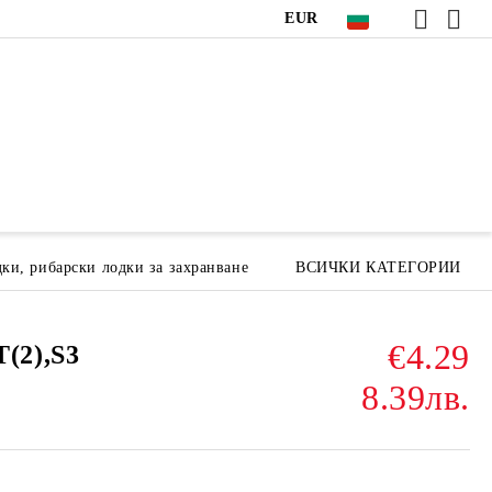
EUR
ки, рибарски лодки за захранване
ВСИЧКИ КАТЕГОРИИ
€4.29
(2),S3
8.39лв.