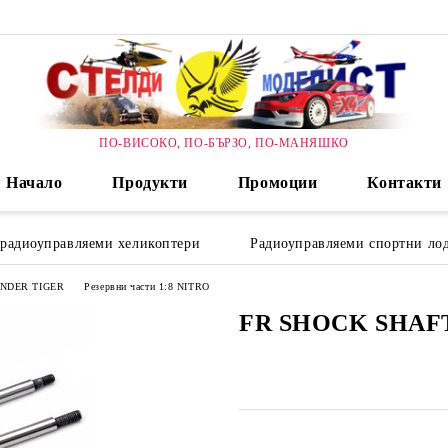
ПО-ВИСОКО, ПО-БЪРЗО, ПО-МАНЯШКО
Начало
Продукти
Промоции
Контакти
 радиоуправляеми хеликоптери
Радиоуправляеми спортни лод
HUNDER TIGER
Резервни части 1:8 NITRO
FR SHOCK SHAFT(