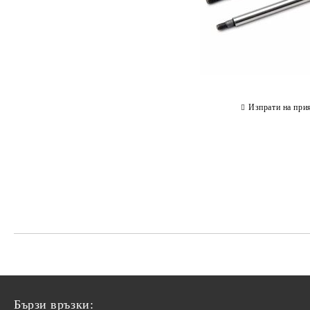
Изпрати на при
Бързи връзки: