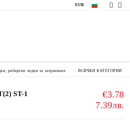
EUR
ки, рибарски лодки за захранване
ВСИЧКИ КАТЕГОРИИ
€3.78
2) ST-1
7.39лв.