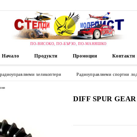
ПО-ВИСОКО, ПО-БЪРЗО, ПО-МАНЯШКО
Начало
Продукти
Промоции
Контакти
 радиоуправляеми хеликоптери
Радиоуправляеми спортни лод
ьони
DIFF SPUR GEAR