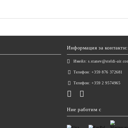
Информация за контакти:
Имейл:
s.stanev@steldi-air.c
Телефон:
+359 876 372681
Телефон:
+359 2 9574965
Ние работим с