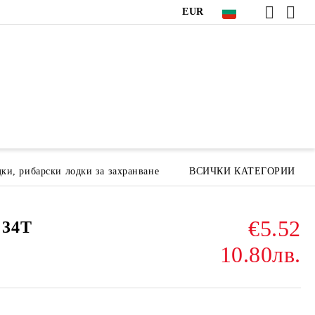
EUR
ки, рибарски лодки за захранване
ВСИЧКИ КАТЕГОРИИ
€5.52
 34T
10.80лв.