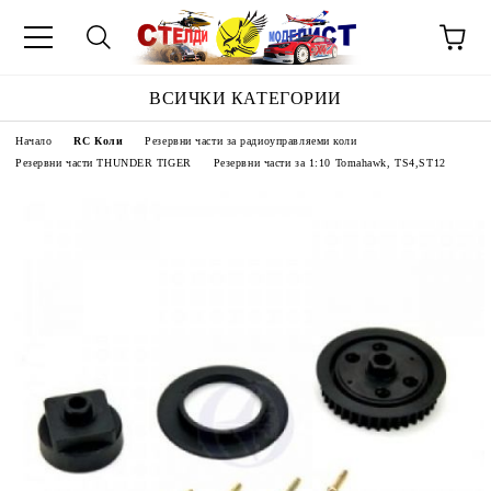
ВСИЧКИ КАТЕГОРИИ
Начало
RC Коли
Резервни части за радиоуправляеми коли
Резервни части THUNDER TIGER
Резервни части за 1:10 Tomahawk, TS4,ST12