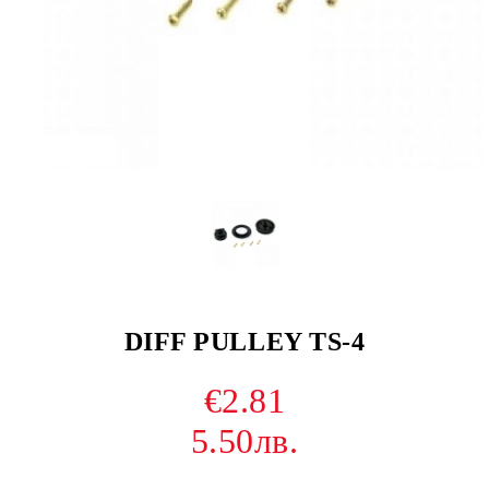
DIFF PULLEY TS-4
€2.81
5.50лв.