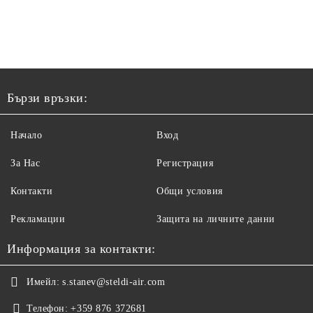
Бързи връзки:
Начало
Вход
За Нас
Регистрация
Контакти
Общи условия
Рекламации
Защита на личните данни
Информация за контакти:
Имейл:
s.stanev@steldi-air.com
Телефон:
+359 876 372681