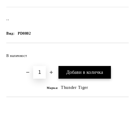
..
Вид:
PD0802
В наличност
Thunder Tiger
Марка: