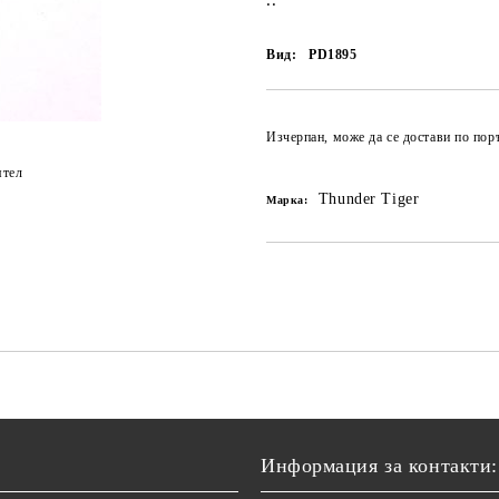
..
Вид:
PD1895
Изчерпан, може да се достави по по
ятел
Thunder Tiger
Марка:
Информация за контакти: