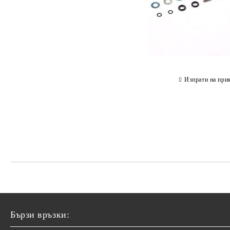
Изпрати на при
Бързи връзки: