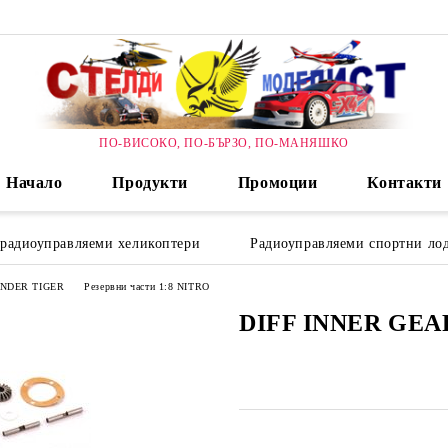
ПО-ВИСОКО, ПО-БЪРЗО, ПО-МАНЯШКО
Начало
Продукти
Промоции
Контакти
 радиоуправляеми хеликоптери
Радиоуправляеми спортни лод
HUNDER TIGER
Резервни части 1:8 NITRO
DIFF INNER GEA