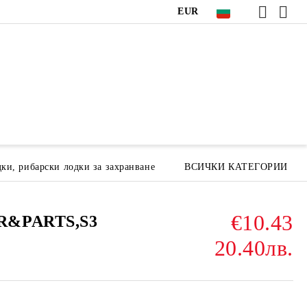
EUR
ки, рибарски лодки за захранване
ВСИЧКИ КАТЕГОРИИ
€10.43
R&PARTS,S3
20.40лв.