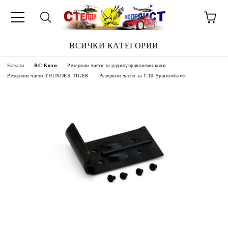
ВСИЧКИ КАТЕГОРИИ
Начало
RC Коли
Резервни части за радиоуправляеми коли
Резервни части THUNDER TIGER
Резервни части за 1:10 Sparrowhawk