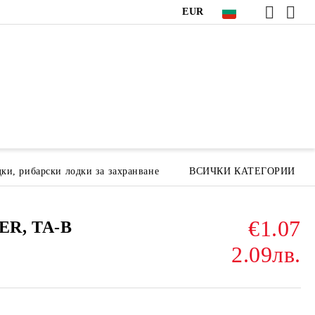
EUR
ки, рибарски лодки за захранване
ВСИЧКИ КАТЕГОРИИ
€1.07
ER, TA-B
2.09лв.