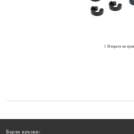
Изпрати на при
Бързи връзки: