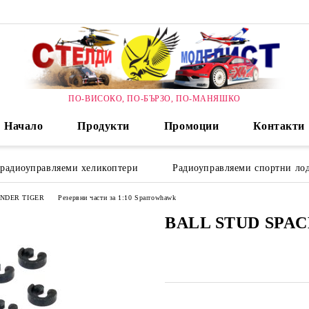
ПО-ВИСОКО, ПО-БЪРЗО, ПО-МАНЯШКО
Начало
Продукти
Промоции
Контакти
 радиоуправляеми хеликоптери
Радиоуправляеми спортни лод
HUNDER TIGER
Резервни части за 1:10 Sparrowhawk
BALL STUD SPAC