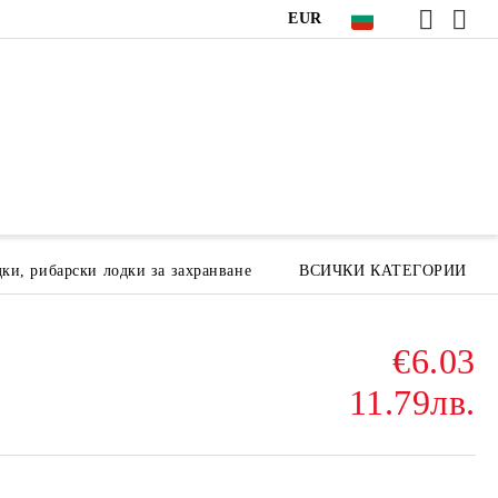
EUR
ки, рибарски лодки за захранване
ВСИЧКИ КАТЕГОРИИ
€6.03
11.79лв.