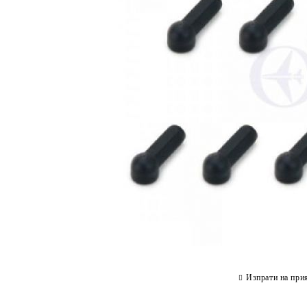
Изпрати на при