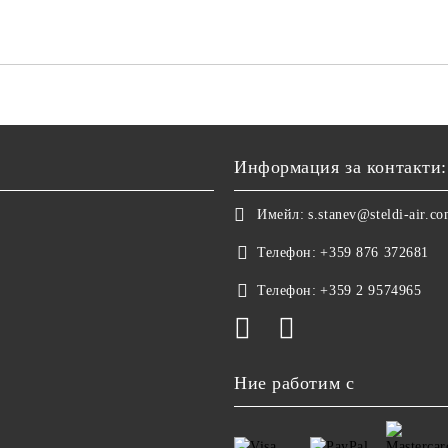
Информация за контакти:
Имейл:
s.stanev@steldi-air.c
Телефон:
+359 876 372681
Телефон:
+359 2 9574965
Ние работим с