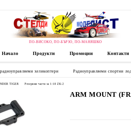
ПО-ВИСОКО, ПО-БЪРЗО, ПО-МАНЯШКО
Начало
Продукти
Промоции
Контакти
 радиоуправляеми хеликоптери
Радиоуправляеми спортни лод
HUNDER TIGER
Резервни части за 1:18 ZK-2
ARM MOUNT (FR