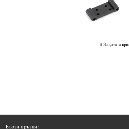
Изпрати на при
Бързи връзки: