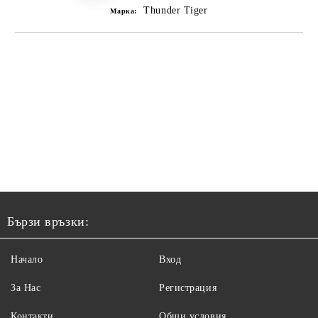
Thunder Tiger
Марка:
Бързи връзки:
Начало
Вход
За Нас
Регистрация
Контакти
Общи условия