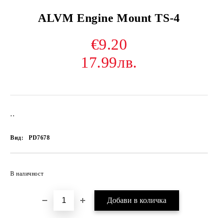
ALVM Engine Mount TS-4
€9.20
17.99лв.
..
Вид:
PD7678
В наличност