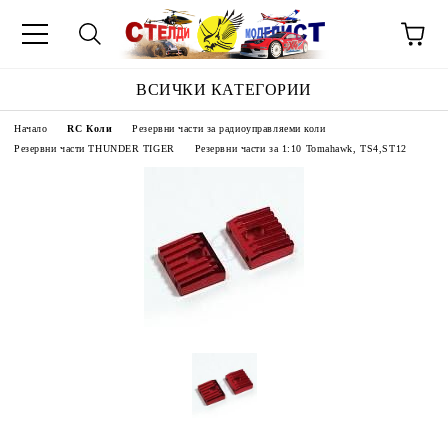
ВСИЧКИ КАТЕГОРИИ
Начало
RC Коли
Резервни части за радиоуправляеми коли
Резервни части THUNDER TIGER
Резервни части за 1:10 Tomahawk, TS4,ST12