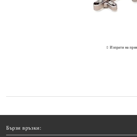
Изпрати на при
Бързи връзки: