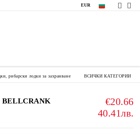
EUR
ки, рибарски лодки за захранване
ВСИЧКИ КАТЕГОРИИ
€20.66
G BELLCRANK
40.41лв.