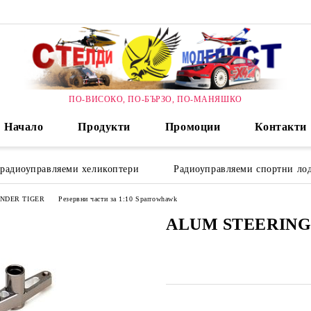
ПО-ВИСОКО, ПО-БЪРЗО, ПО-МАНЯШКО
Начало
Продукти
Промоции
Контакти
 радиоуправляеми хеликоптери
Радиоуправляеми спортни лод
HUNDER TIGER
Резервни части за 1:10 Sparrowhawk
ALUM STEERIN