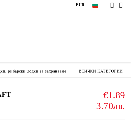
EUR
ки, рибарски лодки за захранване
ВСИЧКИ КАТЕГОРИИ
€1.89
AFT
3.70лв.