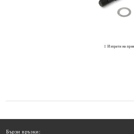
Изпрати на при
Бързи връзки: