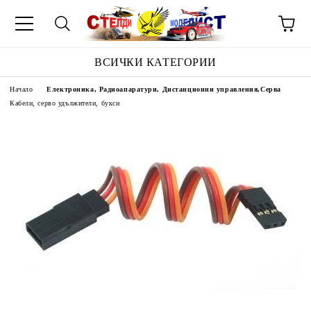
ВСИЧКИ КАТЕГОРИИ
Начало
Електроника, Радиоапаратури, Дистанционни управления,Серва
Кабели, серво удължители, букси