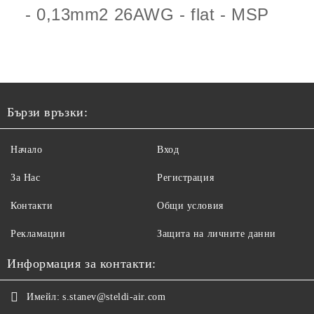
- 0,13mm2 26AWG - flat - MSP
Бързи връзки:
Начало
Вход
За Нас
Регистрация
Контакти
Общи условия
Рекламации
Защита на личните данни
Информация за контакти:
Имейл:
s.stanev@steldi-air.com