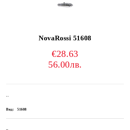
NovaRossi 51608
€28.63
56.00лв.
..
Вид:
51608