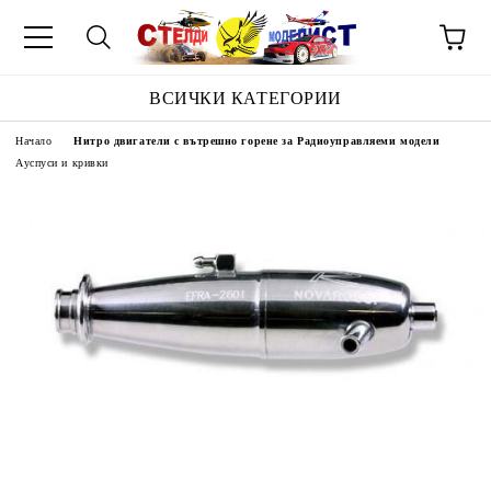
ВСИЧКИ КАТЕГОРИИ
Начало
Нитро двигатели с вътрешно горене за Радиоуправляеми модели
Ауспуси и кривки