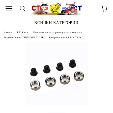
ВСИЧКИ КАТЕГОРИИ
Начало
RC Коли
Резервни части за радиоуправляеми коли
Резервни части THUNDER TIGER
Резервни части 1:8 NITRO