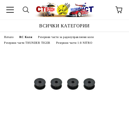
ВСИЧКИ КАТЕГОРИИ
Начало
RC Коли
Резервни части за радиоуправляеми коли
Резервни части THUNDER TIGER
Резервни части 1:8 NITRO