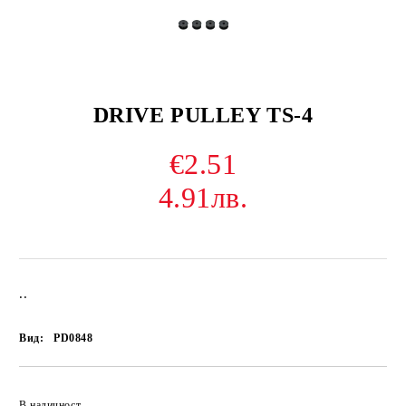
DRIVE PULLEY TS-4
€2.51
4.91лв.
..
Вид:
PD0848
В наличност