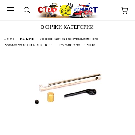
ВСИЧКИ КАТЕГОРИИ
Начало
RC Коли
Резервни части за радиоуправляеми коли
Резервни части THUNDER TIGER
Резервни части 1:8 NITRO