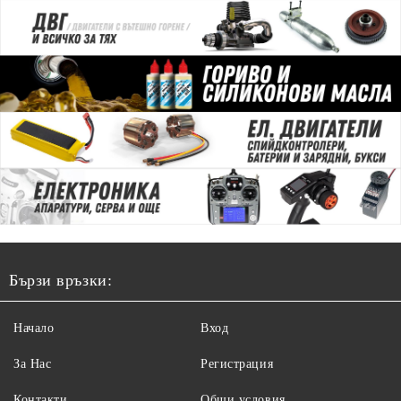
Бързи връзки:
Начало
Вход
За Нас
Регистрация
Контакти
Общи условия